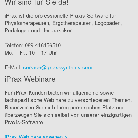
Wir sind für Sie da!
iPrax ist die professionelle Praxis-Software für
Physiotherapeuten, Ergotherapeuten, Logopäden,
Podologen und Heilpraktiker.
Telefon: 089 416156510
Mo. – Fr.: 10 – 17 Uhr
E-Mail:
service
@
iprax-systems
.
com
iPrax Webinare
Für iPrax-Kunden bieten wir allgemeine sowie
fachspezifische Webinare zu verschiedenen Themen.
Reservieren Sie sich Ihren persönlichen Platz und
überzeugen Sie sich selbst von unserer einzigartigen
Praxis-Software.
iPrax Webinare ansehen >